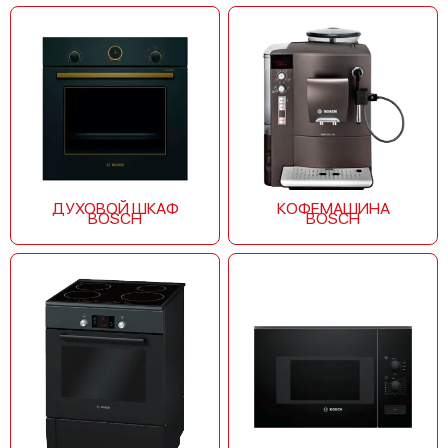
ДУХОВОЙ ШКАФ
КОФЕМАШИНА
BOSCH
BOSCH