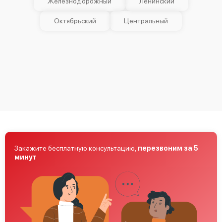
Железнодорожный
Ленинский
Октябрьский
Центральный
Закажите бесплатную консультацию,
перезвоним за 5
минут