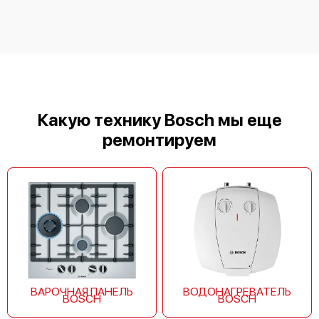
Bosch DWB96DM50
Какую технику Bosch мы еще
ремонтируем
Bosch DIB97IM50
ВАРОЧНАЯ ПАНЕЛЬ
ВОДОНАГРЕВАТЕЛЬ
BOSCH
BOSCH