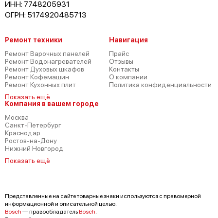
ИНН: 7748205931
ОГРН: 5174920485713
Ремонт техники
Навигация
Ремонт Варочных панелей
Прайс
Ремонт Водонагревателей
Отзывы
Ремонт Духовых шкафов
Контакты
Ремонт Кофемашин
О компании
Ремонт Кухонных плит
Политика конфиденциальности
Показать ещё
Компания в вашем городе
Москва
Санкт-Петербург
Краснодар
Ростов-на-Дону
Нижний Новгород
Показать ещё
Представленные на сайте товарные знаки используются с правомерной
информационной и описательной целью.
Bosch
— правообладатель
Bosch
.