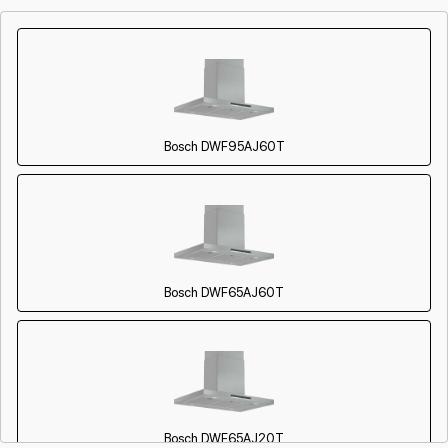
Bosch DWF95AJ60T
Bosch DWF65AJ60T
Bosch DWF65AJ20T