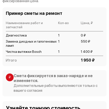
фиксированная цена.
Пример сметы на ремонт
Наименование работ и
Кол-во
Цена, ₽
запчастей
Диагностика
1
0 ₽
Замена диодных и галогеновых
1
550 ₽
ламп
Чистка вытяжки Bosch
1
1 400 ₽
Итого
1 950 ₽
Смета фиксируется в заказ-наряде и не
₽
изменяется.
Дополнительные работы выполняются только с
вашего согласия
Узнайте точную стоимость