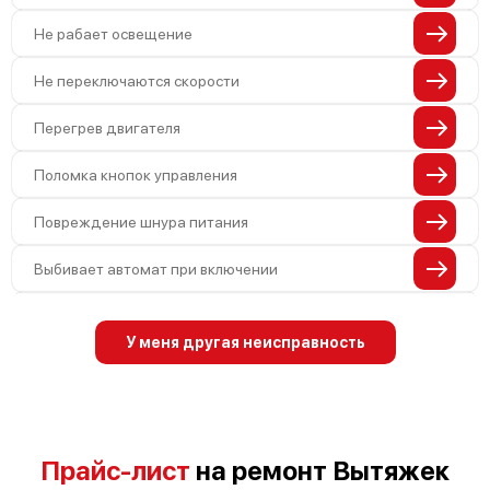
Не рабает освещение
Не переключаются скорости
Перегрев двигателя
Поломка кнопок управления
Повреждение шнура питания
Выбивает автомат при включении
Не ключается вытяжка
У меня другая неисправность
Неисправность пускового конденсатора
Поломка реле
Прайс-лист
на ремонт Вытяжек