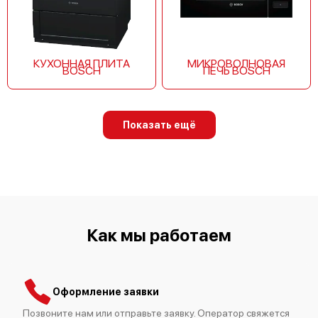
Bosch Serie 4 SPV 47E30
КУХОННАЯ ПЛИТА
МИКРОВОЛНОВАЯ
BOSCH
ПЕЧЬ BOSCH
Bosch Serie 2 SPS 40E12
Показать ещё
Bosch Serie 2 SPS 30E02
Как мы работаем
Оформление заявки
Позвоните нам или отправьте заявку. Оператор свяжется