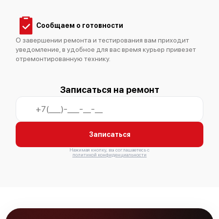
Сообщаем о готовности
О завершении ремонта и тестирования вам приходит
уведомление, в удобное для вас время курьер привезет
отремонтированную технику.
Bosch Serie 8 SMV 88TX50 R
Записаться на ремонт
Записаться
Bosch Serie 2 SPI26MS30R
Нажимая кнопку, вы соглашаетесь с
политикой конфиденциальности
Bosch Serie 4 SMV 50E30