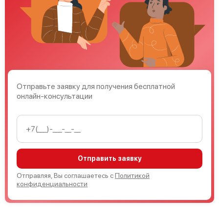
Bosch Serie 2 SPV25DX20R
Отправьте заявку для получения бесплатной
Bosch Serie 2 SPV25DX90R
онлайн-консультации
Отправить заявку
Bosch Serie 4 SPV 40E60
Отправляя, Вы соглашаетесь с
Политикой
конфиденциальности