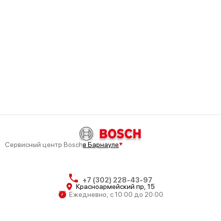
Bosch Serie 6 SMV 65M30
Bosch Serie 2 SMV 24AX02 R
Сервисный центр Bosch
в Барнауле
Bosch Serie 4 SMV 46MX00 R
+7 (302) 228-43-97
Красноармейский пр, 15
Ежедневно, с 10:00 до 20:00