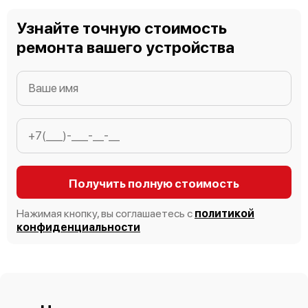
Узнайте точную стоимость
ремонта вашего устройства
Bosch Serie 8 SMV 87TX01 R
Bosch Serie 6 SPV 63M50
Получить полную стоимость
Нажимая кнопку, вы соглашаетесь с
политикой
конфиденциальности
Bosch Serie 6 SMS 66MI00 R