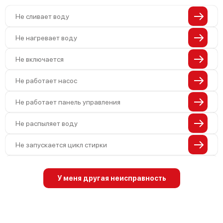
Не сливает воду
Не нагревает воду
Не включается
Не работает насос
Не работает панель управления
Не распыляет воду
Не запускается цикл стирки
Проблемы с набором воды
У меня другая неисправность
Не работает сушилка
Сбои в работе таймера