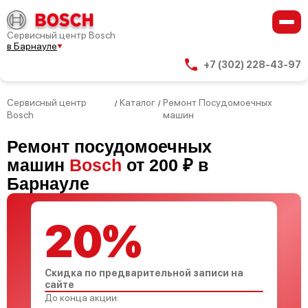
Сервисный центр Bosch
в Барнауле
+7 (302) 228-43-97
Сервисный центр
Каталог
Ремонт Посудомоечных
/
/
Bosch
машин
Ремонт посудомоечных
машин
Bosch
от 200 ₽ в
Барнауле
20%
Скидка по предварительной записи на
сайте
До конца акции: