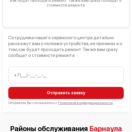
как будет проходить ремонт. Также вам сразу сообщат о
стоимости ремонта.
Bosch Serie 4 SMV 45EX00 E
Сотрудники нашего сервисного центра детально
расскажут вам о поломке устройства, ее причинах и о
том, как будет проходить ремонт. Также вам сразу
сообщат о стоимости ремонта.
Bosch Serie 4 SMV 44KX00 R
Отправить заявку
Отправляя, Вы соглашаетесь с
Политикой конфиденциальности
Bosch Serie 2 SPS25FW13R
Районы обслуживания
Барнаула