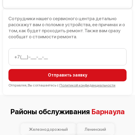
Bosch HSG222020E
Сотрудники нашего сервисного центра детально
расскажут вам о поломке устройства, ее причинах и о
том, как будет проходить ремонт. Также вам сразу
сообщат о стоимости ремонта.
Bosch HSG155GEU
Отправить заявку
Отправляя, Вы соглашаетесь с
Политикой конфиденциальности
Bosch HSG152EEU
Районы обслуживания
Барнаула
Железнодорожный
Ленинский