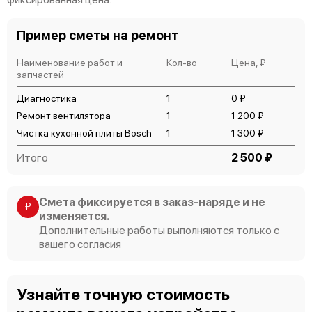
Пример сметы на ремонт
Bosch HSN882LEU
Наименование работ и
Кол-во
Цена, ₽
запчастей
Диагностика
1
0 ₽
Ремонт вентилятора
1
1 200 ₽
Чистка кухонной плиты Bosch
1
1 300 ₽
Bosch HSN832KEU
Итого
2 500 ₽
Смета фиксируется в заказ-наряде и не
₽
изменяется.
Дополнительные работы выполняются только с
вашего согласия
Bosch HSN822KEU
Узнайте точную стоимость