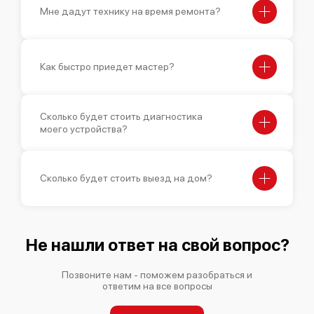
Мне дадут технику на время ремонта?
Bosch HSN121120
Как быстро приедет мастер?
Сколько будет стоить диагностика
моего устройства?
Bosch HSG738256M
Сколько будет стоить выезд на дом?
Bosch HSG736225M
Не нашли ответ на свой вопрос?
Позвоните нам - поможем разобраться и
ответим на все вопросы