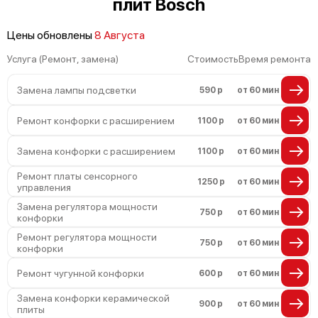
плит Bosch
Цены обновлены
8 Августа
Услуга (Ремонт, замена)
Стоимость
Время ремонта
Замена лампы подсветки
590 р
от 60 мин
Ремонт конфорки с расширением
1100 р
от 60 мин
Замена конфорки с расширением
1100 р
от 60 мин
Ремонт платы сенсорного
1250 р
от 60 мин
управления
Замена регулятора мощности
750 р
от 60 мин
конфорки
Ремонт регулятора мощности
750 р
от 60 мин
конфорки
Ремонт чугунной конфорки
600 р
от 60 мин
Замена конфорки керамической
900 р
от 60 мин
плиты