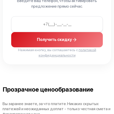
Введите ваш телефон, чтобы активировать
предложение прямо сейчас.
Bosch HSS210KEU
Получить скидку
Нажимая кнопку, вы соглашаетесь с
политикой
конфиденциальности
Bosch HSN895LEU
Прозрачное ценообразование
Bosch HSN892LEU
Вы заранее знаете, за что платите. Никаких скрытых
платежей и неожиданных доплат - только честная смета и
фиксированная цена.