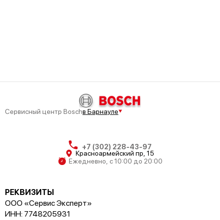
Bosch HLN454450
Сервисный центр Bosch
в Барнауле
Bosch HLN454420
+7 (302) 228-43-97
Красноармейский пр, 15
Ежедневно, с 10:00 до 20:00
РЕКВИЗИТЫ
Bosch HLN445220
ООО «Сервис Эксперт»
ИНН: 7748205931