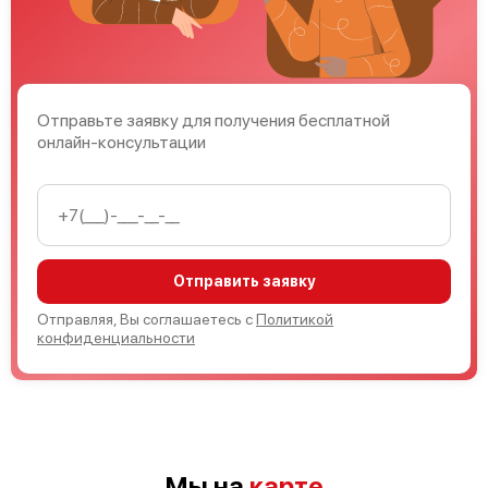
Отправьте заявку для получения бесплатной
онлайн-консультации
Bosch HSF152ARF
Отправить заявку
Bosch HSF122C
Отправляя, Вы соглашаетесь с
Политикой
конфиденциальности
Bosch HSF11K30N9
Мы на
карте