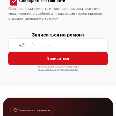
Сообщаем о готовности
О завершении ремонта и тестирования вам приходит
уведомление, в удобное для вас время курьер привезет
отремонтированную технику.
Bosch HSS852KEU
Записаться на ремонт
Записаться
Bosch HSS722KEU
Нажимая кнопку, вы соглашаетесь с
политикой конфиденциальности
Bosch HSS720KEU
Специальное предложение