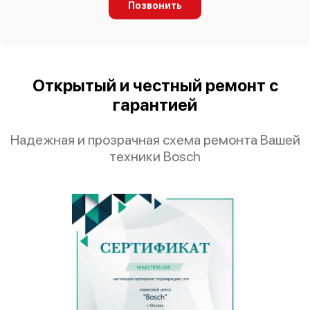
Позвонить
Bosch HSG343051R
Открытый и честный ремонт с
гарантией
Bosch HSG343050R
Надежная и прозрачная схема ремонта Вашей
техники Bosch
Bosch HSG312020R