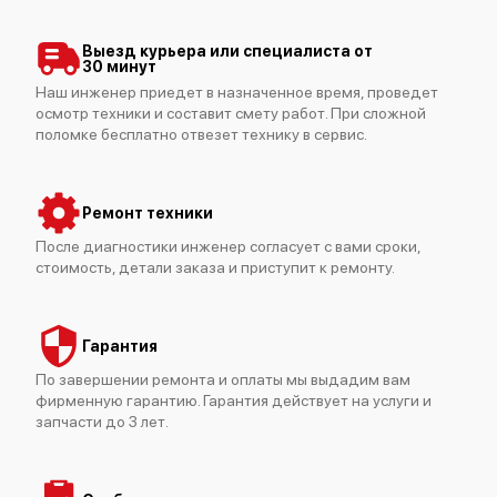
Выезд курьера или специалиста от
30 минут
Наш инженер приедет в назначенное время, проведет
осмотр техники и составит смету работ. При сложной
Bosch HSV162PEU
поломке бесплатно отвезет технику в сервис.
Ремонт техники
После диагностики инженер согласует с вами сроки,
стоимость, детали заказа и приступит к ремонту.
Bosch HSS873KEU
Гарантия
По завершении ремонта и оплаты мы выдадим вам
фирменную гарантию. Гарантия действует на услуги и
запчасти до 3 лет.
Bosch HSS862KEU