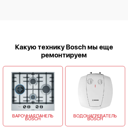
Bosch HSV64D020T
Какую технику Bosch мы еще
ремонтируем
Bosch HSV625120R
ВАРОЧНАЯ ПАНЕЛЬ
ВОДОНАГРЕВАТЕЛЬ
BOSCH
BOSCH
Bosch HSV625020T