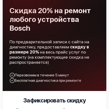
Скидка 20% на ремонт
любого устройства
Bosch HSS712KEU
Bosch
По предварительной записи с сайта на
диагностику, предоставляем
скидку в
размере 20%
на весь прайс услуг по
Bosch HSS710KEU
ремонту (на комплектующие скидка не
распространяется)
Перезвоним в течение 5 минут
Бесплатная диагностика при ремонте
Bosch HSS252A
Зафиксировать скидку