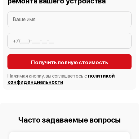
ремонта вашего устройства
Bosch HSN385E
Получить полную стоимость
Bosch HSN382F
Нажимая кнопку, вы соглашаетесь с
политикой
конфиденциальности
Bosch HSN222KEU
Часто задаваемые вопросы