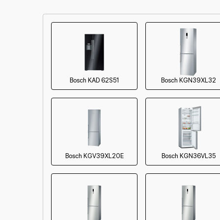
Замена реле
Замена нагревателя оттайки
Bosch KAD 62S51
Bosch KGN39XL32
Bosch KGV39XL20E
Bosch KGN36VL35