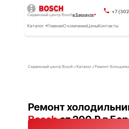
+7 (302
Сервисный центр Bosch
в Барнауле
Каталог
Главная
О компании
Цены
Контакты
Сервисный центр Bosch
Каталог
Ремонт Холодиль
/
/
Ремонт холодильни
Bosch
от 200 ₽ в Ба