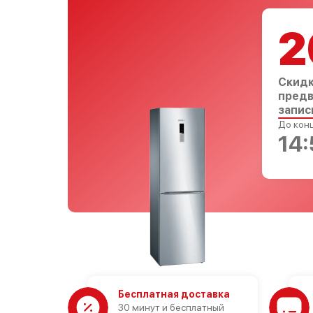
2
Скидк
предв
запис
До конц
14:
Бесплатная доставка
30 минут и бесплатный