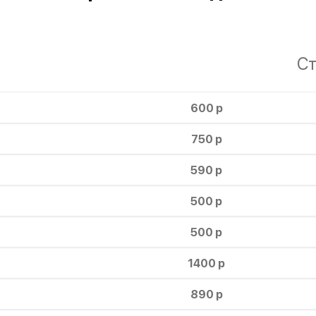
Ст
600 р
750 р
590 р
500 р
500 р
1400 р
890 р