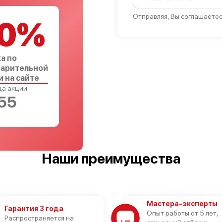
Отправляя, Вы соглашаетес
0%
а по
арительной
и на сайте
а акции:
54
Наши преимущества
Мастера-эксперты
Гарантия 3 года
Опыт работы от 5 лет,
Распространяется на