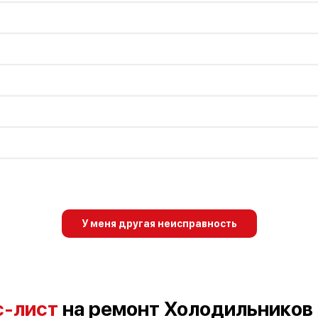
У меня другая неисправность
с-лист
на ремонт Холодильников