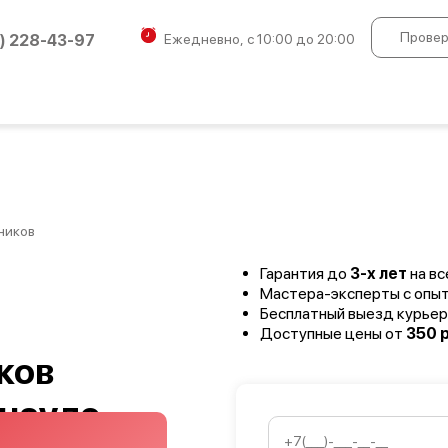
Провер
) 228-43-97
Ежедневно, с 10:00 до 20:00
ников
Гарантия до
3-х лет
на вс
Мастера-эксперты с опы
Бесплатный выезд курьер
Доступные цены от
350 р
ков
рнауле