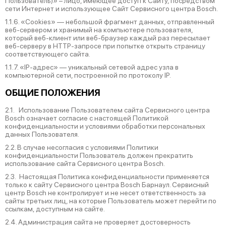
Пользователь)» – лицо, имеющее доступ к Сайту, посредством
сети Интернет и использующее Сайт Сервисного центра Bosch.
1.1.6. «Cookies» — небольшой фрагмент данных, отправленный
веб-сервером и хранимый на компьютере пользователя,
который веб-клиент или веб-браузер каждый раз пересылает
веб-серверу в HTTP-запросе при попытке открыть страницу
соответствующего сайта.
1.1.7. «IP-адрес» — уникальный сетевой адрес узла в
компьютерной сети, построенной по протоколу IP.
ОБЩИЕ ПОЛОЖЕНИЯ
2.1. Использование Пользователем сайта Сервисного центра
Bosch означает согласие с настоящей Политикой
конфиденциальности и условиями обработки персональных
данных Пользователя.
2.2. В случае несогласия с условиями Политики
конфиденциальности Пользователь должен прекратить
использование сайта Сервисного центра Bosch.
2.3. Настоящая Политика конфиденциальности применяется
только к сайту Сервисного центра Bosch Барнаул. Сервисный
центр Bosch не контролирует и не несет ответственность за
сайты третьих лиц, на которые Пользователь может перейти по
ссылкам, доступным на сайте.
2.4. Администрация сайта не проверяет достоверность