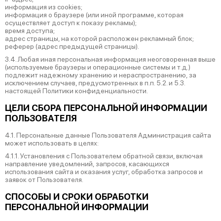
информация из cookies;
информация о браузере (или иной программе, которая
осуществляет доступ к показу рекламы);
время доступа;
адрес страницы, на которой расположен рекламный блок;
реферер (адрес предыдущей страницы).
3.4. Любая иная персональная информация неоговоренная выше
(используемые браузеры и операционные системы и т.д.)
подлежит надежному хранению и нераспространению, за
исключением случаев, предусмотренных в п.п. 5.2. и 5.3.
настоящей Политики конфиденциальности.
ЦЕЛИ СБОРА ПЕРСОНАЛЬНОЙ ИНФОРМАЦИИ
ПОЛЬЗОВАТЕЛЯ
4.1. Персональные данные Пользователя Администрация сайта
может использовать в целях:
4.1.1. Установления с Пользователем обратной связи, включая
направление уведомлений, запросов, касающихся
использования сайта и оказания услуг, обработка запросов и
заявок от Пользователя.
СПОСОБЫ И СРОКИ ОБРАБОТКИ
ПЕРСОНАЛЬНОЙ ИНФОРМАЦИИ