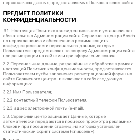
персональных данных, предоставляемых Пользователем сайта.
ПРЕДМЕТ ПОЛИТИКИ
КОНФИДЕНЦИАЛЬНОСТИ
3.1. Настоящая Политика конфиденциальности устанавливает
обязательства Администрации сайта Сервисного центра Bosch
по неразглашению и обеспечению режима защиты
конфиденциальности персональных данных, которые
Пользователь предоставляет по запросу Администрации сайта
при регистрации на сайте или при оформлении заказа.
3.2. Персональные данные, разрешённые к обработке в рамках
настоящей Политики конфиденциальности, предоставляются
Пользователем путём заполнения регистрационной формы на
cайте Сервисного центра и включают в себя следующую
информацию:
3.2.1. Имя Пользователя;
3.2.2. контактный телефон Пользователя;
3.2.3. адрес электронной почты (e-mail);
3.3. Сервисный центр защищает Данные, которые
автоматически передаются в процессе просмотра рекламных
блоков и при посещении страниц, на которых установлен
статистический скрипт системы («пиксель»):
IP адрес;