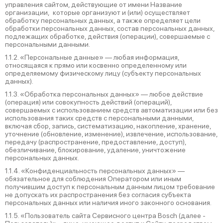
управления сайтом, действующие от имени Название
организации, которые организуют и (или) осуществляет
обработку персональных данных, а также определяет цели
обработки персональных данных, состав персональных данных,
подлежащих обработке, действия (операции), совершаемые с
персональными данными.
1.1.2. «Персональные данные» — любая информация,
относящаяся к прямо или косвенно определенному или
определяемому физическому лицу (субъекту персональных
данных).
1.1.3. «Обработка персональных данных» — любое действие
(операция) или совокупность действий (операций),
совершаемых с использованием средств автоматизации или без
использования таких средств с персональными данными,
включая сбор, запись, систематизацию, накопление, хранение,
уточнение (обновление, изменение), извлечение, использование,
передачу (распространение, предоставление, доступ),
обезличивание, блокирование, удаление, уничтожение
персональных данных.
1.1.4. «Конфиденциальность персональных данных» —
обязательное для соблюдения Оператором или иным
получившим доступ к персональным данным лицом требование
не допускать их распространения без согласия субъекта
персональных данных или наличия иного законного основания.
1.1.5. «Пользователь сайта Сервисного центра Bosch (далее ‑